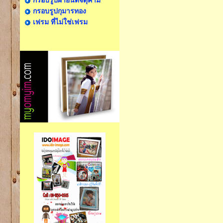
กรอบรูปผ้ายันต์จตุคาม
กรอบรูปกุมารทอง
เฟรม ที่ไม่ใช่เฟรม