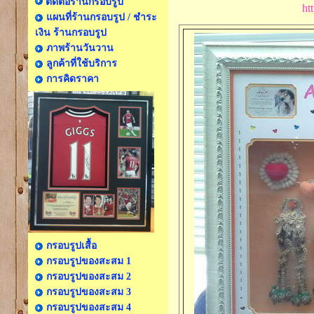
ติดต่อร้านกรอบรูป
ht
แผนที่ร้านกรอบรูป / ชำระ
เงิน ร้านกรอบรูป
ภาพร้านวันวาน
ลูกค้าที่ใช้บริการ
การคิดราคา
กรอบรูปเสื้อ
กรอบรูปของสะสม 1
กรอบรูปของสะสม 2
กรอบรูปของสะสม 3
กรอบรูปของสะสม 4