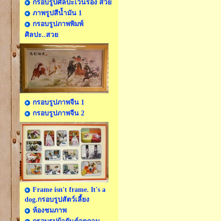
กรอบรูปศิลปะเว้นร่อง สวย
ภาพรูปสีน้ำมัน 1
กรอบรูปภาพพิมพ์
ศิลปะ..สวย
กรอบรูปภาพจีน 1
กรอบรูปภาพจีน 2
Frame isn't frame. It's a
dog.กรอบรูปสัตว์เลี้ยง
ห้องชมภาพ