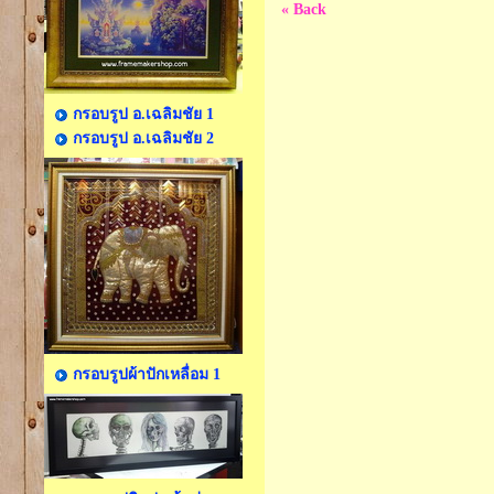
« Back
กรอบรูป อ.เฉลิมชัย 1
กรอบรูป อ.เฉลิมชัย 2
กรอบรูปผ้าปักเหลื่อม 1