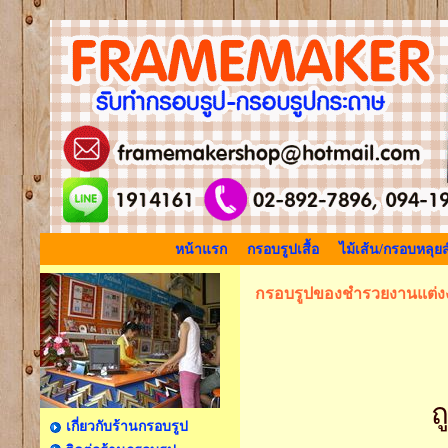
หน้าแรก
กรอบรูปเสื้อ
ไม้เส้น/กรอบหลุยส
กรอบรูปของชำรวยงานแต่ง
ถ
เกี่ยวกับร้านกรอบรูป