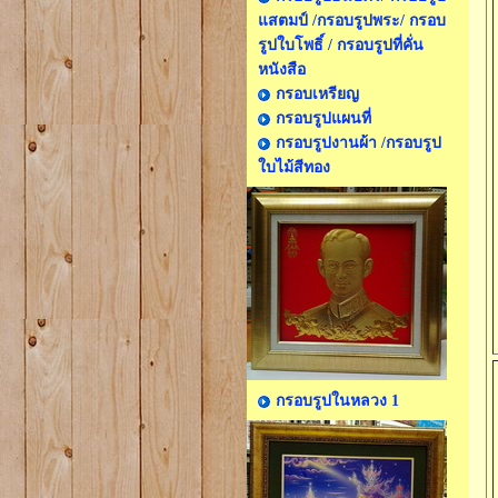
แสตมป์ /กรอบรูปพระ/ กรอบ
รูปใบโพธิ์ / กรอบรูปที่คั่น
หนังสือ
กรอบเหรียญ
กรอบรูปแผนที่
กรอบรูปงานผ้า /กรอบรูป
ใบไม้สีทอง
กรอบรูปในหลวง 1