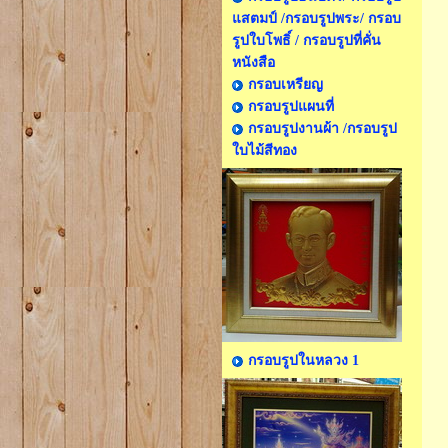
แสตมป์ /กรอบรูปพระ/ กรอบ
รูปใบโพธิ์ / กรอบรูปที่คั่น
หนังสือ
กรอบเหรียญ
กรอบรูปแผนที่
กรอบรูปงานผ้า /กรอบรูป
ใบไม้สีทอง
กรอบรูปในหลวง 1