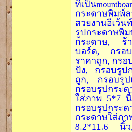
ที่เป็น
mountb
กระดาษพิมพ์ลา
สวยงานอีเว้น
รูปกระดาษพิมพ
กระดาษ, ร้
บอร์ด, กรอ
ราคาถูก,
กรอบ
ปัง, กรอบรู
ถูก, กรอบรูป
กรอบรูปกระดา
ใส่ภาพ 5*7 นิ
กรอบรูปกระด
กระดาษใส่ภาพ
8.2*11.6 นิ