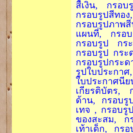
สีเงิน, กรอบ
กรอบรูปสีทอง,
กรอบรูปภาพสี
แผนที่, กรอบ
กรอบรูป กระด
กรอบรูป กระด
กรอบรูปกระดา
รูปใบประกาศ,
ใบประกาศนียบ
เกียรติบัตร,
ด้าน, กรอบรูป
เทจ , กรอบรู
ของสะสม, กรอ
เท้าเด็ก, กร