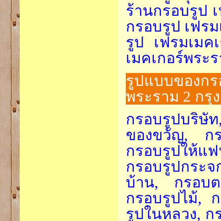
ร้านกรอบรูป 
กรอบรูป เฟรม
รูป เฟรมเมคเ
เมคเกอร์พระร
รูปแบบของกรอ
พระราม 2 กรุ
กรอบรูปบริษัท
ของขวัญ, กรอ
กรอบรูปให้แฟ
กรอบรูปกระจ
บ้าน, กรอบต
กรอบรูปไม้, 
รูปในหลวง, ก