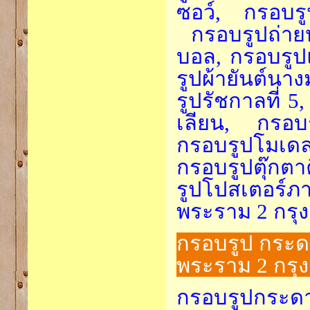
ซอว์, กรอบร
กรอบรูปถ่ายหม
บอล, กรอบรูป
รูปผ้ายันต์นา
รูปรัชกาลที่ 5
เลียน, กรอบ
กรอบรูปโมเดล
กรอบรูปตุ๊กตา
รูปโปสเตอร์ภ
พระราม 2 กรุ
กรอบรูป กระด
พระราม 2 กรุ
กรอบรูปกระดา