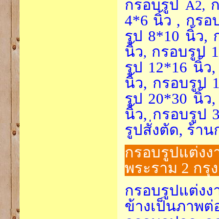
กรอบรูป
ก
A2,
4*6 นิ้ว , กรอ
รูป 8*10 นิ้ว,
นิ้ว
กรอบรูป 1
,
รูป 12*16 นิ้ว
นิ้ว, กรอบรูป 
รูป 20*30 นิ้ว
นิ้ว, กรอบรูป 
รูปสั่งตัด, ร้
กรอบรูปแต่งง
พระราม 2 กรุ
กรอบรูปแต่ง
ข้างเป็นภาพต่