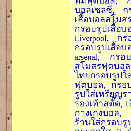
ทีมฟุตบอล, ก
บอลเชลซี, กร
เสื้อบอลสโมสร
กรอบรูปเสื้อ
, กรอ
Liverpool
กรอบรูปเสื้อ
, กรอบร
arsenal
สโมสรฟุตบอลบุ
ไทยกรอบรูปใ
ฟุตบอล, กรอบร
รูปใส่เหรียญร
รองเท้าสตั๊ด, 
กางเกงบอล, 
ร้านใส่กรอบร