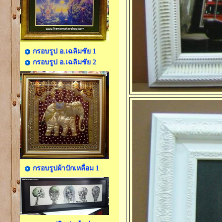
กรอบรูป อ.เฉลิมชัย 1
กรอบรูป อ.เฉลิมชัย 2
กรอบรูปผ้าปักเหลื่อม 1