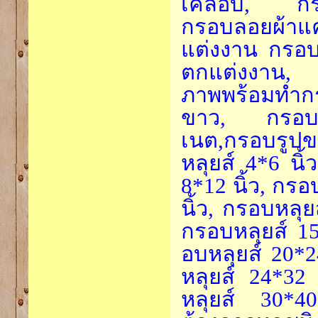
เคลือบ, กรอ
กรอบลอยผ้า
แต่งงาน กรอบ
ตกแต่งงาน, ก
ภาพพร้อมทำกร
ขาว, กรอบหลุ
เนต,กรอบรูป
หลุยส์ 4*6 นิ้
8*12 นิ้ว, กรอ
นิ้ว, กรอบหลุย
กรอบหลุยส์ 15
อบหลุยส์ 20*2
หลุยส์ 24*32 
หลุยส์ 30*40