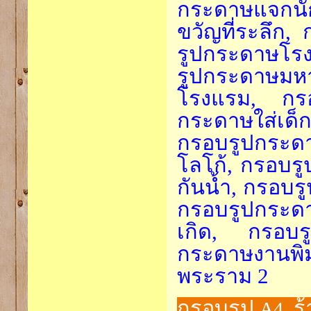
กระดาษแจกนั
ขวัญที่ระลึก
รูปกระดาษโรง
รูปกระดาษม
โรงแรม, กรอ
กระดาษใส่เด็ก
กรอบรูปกระดา
โลโก้, กรอบร
กันน้ำ, กรอบ
กรอบรูปกระด
เกิด, กรอบร
กระดาษงานพิ
พระราม 2
กรอบรูป
ร้
A4