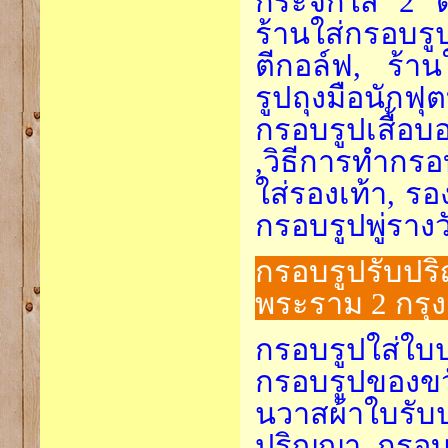
กระจกใส 2 ด้
ร้านใส่กรอบรู
ตีกอล์ฟ, ร้า
รูปถุงมือนัก
กรอบรูปเสื้อ
,วิธีการทำกรอ
ใส่รองเท้า, รอ
กรอบรูปพู่รางว
กรอบรูปรับปร
พระราม 2 กรุ
กรอบรูปใส่ใบ
กรอบรูปของข
นวาสผ้าใบรับ
ปริญญา, กรอบ