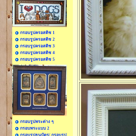
กรอบรูปครอสติช 1
กรอบรูปครอสติช 2
กรอบรูปครอสติช 3
กรอบรูปครอสติช 4
กรอบรูปครอสติช 5
กรอบรูปพระต่าง ๆ
กรอบพระแบบ 2
กรอบรูปธนบัตร/ กรอบรูป