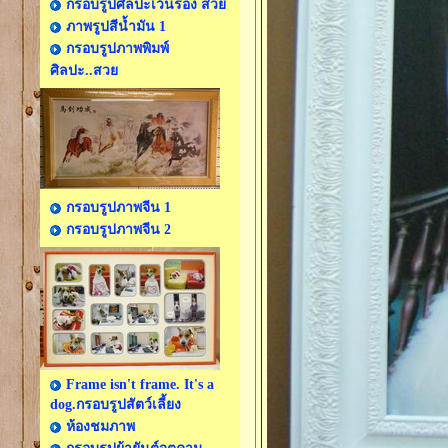
กรอบรูปศิลปะเว้นร่อง สวย
ภาพรูปสีน้ำมัน 1
กรอบรูปภาพพิมพ์
ศิลปะ..สวย
กรอบรูปภาพจีน 1
กรอบรูปภาพจีน 2
Frame isn't frame. It's a
dog.กรอบรูปสัตว์เลี้ยง
ห้องชมภาพ