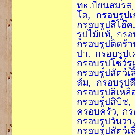
ทะเบียนสมรส,
โด, กรอบรูปเก
กรอบรูปสีโอ๊
รูปไม้แท้, กร
กรอบรูปติดร้
ปา, กรอบรูปเค
กรอบรูปโชว์ร
กรอบรูปสัตว์เ
ส้ม, กรอบรูปส
กรอบรูปสีเหลือ
กรอบรูปสีบี
ครอบครัว, กร
กรอบรูปวันวาเ
กรอบรูปสัตว์