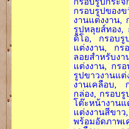
กรอบรูปกระจ
กรอบรูปของข
งานแต่งงาน, 
รูปหลุยส์ทอง,
ดิโอ, กรอบรู
แต่งงาน, กรอ
ลอยสำหรับงา
แต่งงาน, กร
รูปขาวงานแต่
งานเคลือบ, ก
กล่อง, กรอบรูป
โต๊ะหน้างานแ
แต่งงานสีขาว
พร้อมอัดภา