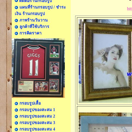
ติดต่อร้านกรอบรูป
แผนที่ร้านกรอบรูป / ชำระ
ht
เงิน ร้านกรอบรูป
ภาพร้านวันวาน
ลูกค้าที่ใช้บริการ
การคิดราคา
กรอบรูปเสื้อ
กรอบรูปของสะสม 1
กรอบรูปของสะสม 2
กรอบรูปของสะสม 3
กรอบรูปของสะสม 4