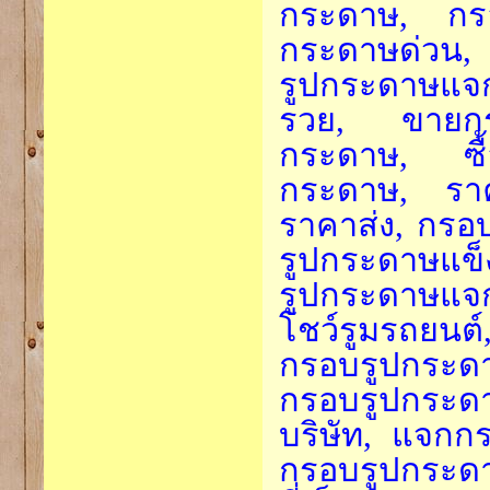
กระดาษ, กร
กระดาษด่วน, 
รูปกระดาษแจ
รวย, ขายกร
กระดาษ, ซื
กระดาษ, รา
ราคาส่ง, กรอ
รูปกระดาษแข็
รูปกระดาษแ
โชว์รูมรถยนต
กรอบรูปกระ
กรอบรูปกระดา
บริษัท, แจก
กรอบรูปกระดาษ