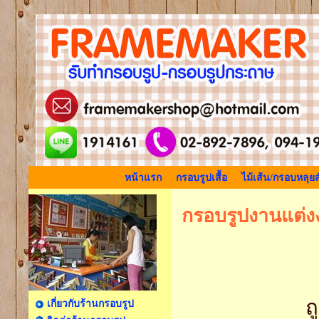
หน้าแรก
กรอบรูปเสื้อ
ไม้เส้น/กรอบหลุยส
กรอบรูปงานแต่ง
ถ
เกี่ยวกับร้านกรอบรูป