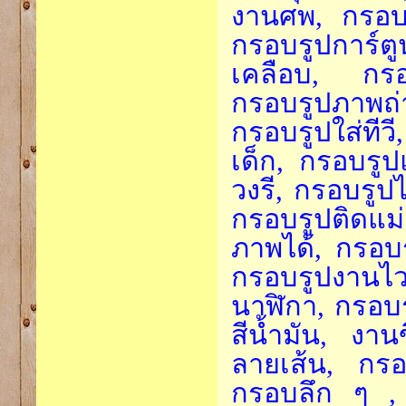
งานศพ, กรอบร
กรอบรูปการ์ต
เคลือบ, กรอบ
กรอบรูปภาพถ
กรอบรูปใส่ทีว
เด็ก, กรอบรู
วงรี, กรอบรูป
กรอบรูปติดแม่
ภาพได้, กรอบ
กรอบรูปงานไว
นาฬิกา, กรอบร
สีน้ำมัน, งาน
ลายเส้น, กรอ
กรอบลึก ๆ , 