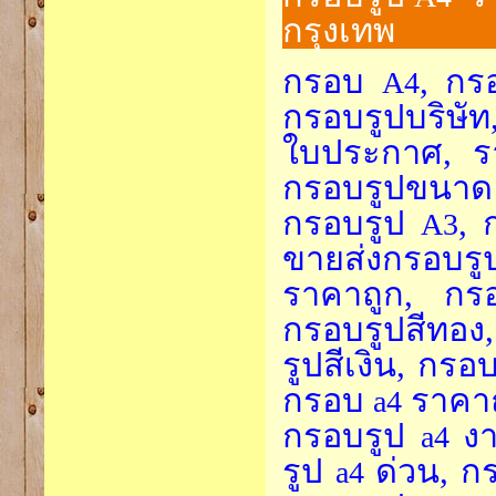
กรุงเทพ
กรอบ
, กร
A4
กรอบรูปบริษั
ใบประกาศ, 
กรอบรูปขนา
กรอบรูป
, 
A3
ขายส่งกรอบรู
ราคาถูก, กรอ
กรอบรูปสีทอง
รูปสีเงิน, กรอ
กรอบ
ราคา
a4
กรอบรูป
ง
a4
รูป
ด่วน, ก
a4