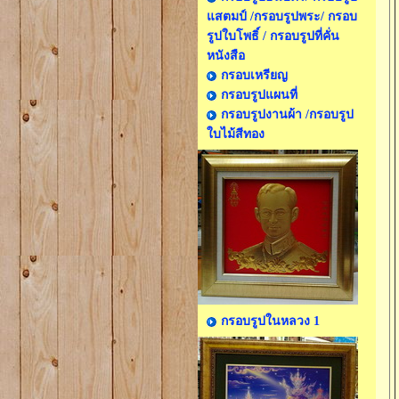
แสตมป์ /กรอบรูปพระ/ กรอบ
รูปใบโพธิ์ / กรอบรูปที่คั่น
หนังสือ
กรอบเหรียญ
กรอบรูปแผนที่
กรอบรูปงานผ้า /กรอบรูป
ใบไม้สีทอง
กรอบรูปในหลวง 1