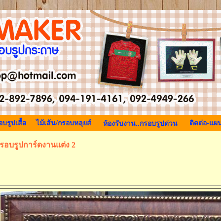
บรูปเสื้อ
ไม้เส้น/กรอบหลุยส์
ติดต่อ-แผน
ห้องรับงาน..กรอบรูปด่วน
รอบรูปการ์ดงานแต่ง 2