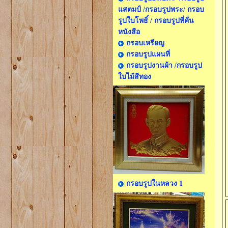
แสตมป์ /กรอบรูปพระ/ กรอบ
รูปใบโพธิ์ / กรอบรูปที่คั่น
หนังสือ
กรอบเหรียญ
กรอบรูปแผนที่
กรอบรูปงานผ้า /กรอบรูป
ใบไม้สีทอง
กรอบรูปในหลวง 1