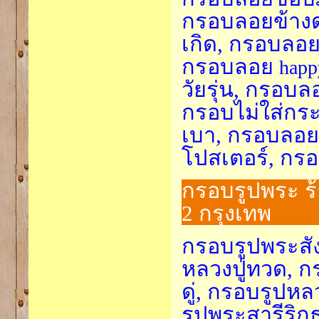
กรอบลอยข้างด
เกิด, กรอบลอ
กรอบลอย
happ
วัยรุ่น, กรอ
กรอบไม่ใส่กร
เบา, กรอบลอย
โปสเตอร์, กร
กรอบรูปพระ ร
2 กรุงเทพ
กรอบรูปพระสั
หลวงปู่ทวด, ก
ดู่, กรอบรูปห
รูปพระสารีริก