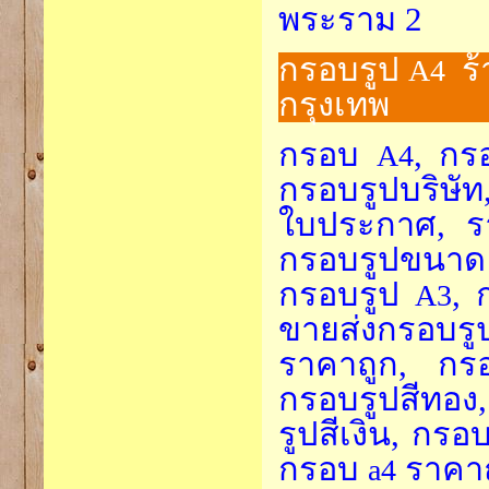
พระราม 2
กรอบรูป
ร้
A4
กรุงเทพ
กรอบ
, กร
A4
กรอบรูปบริษั
ใบประกาศ, 
กรอบรูปขนา
กรอบรูป
, 
A3
ขายส่งกรอบรู
ราคาถูก, กรอ
กรอบรูปสีทอง
รูปสีเงิน, กรอ
กรอบ
ราคา
a4