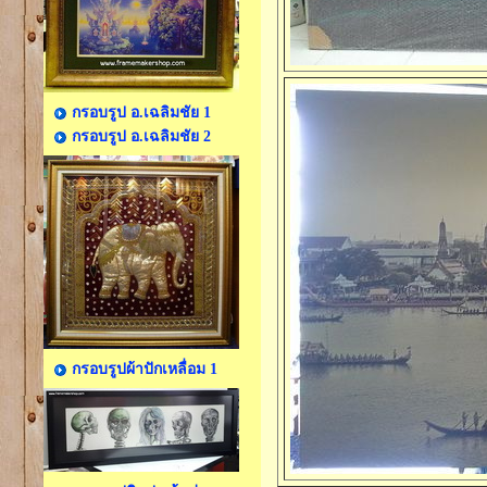
กรอบรูป อ.เฉลิมชัย 1
กรอบรูป อ.เฉลิมชัย 2
กรอบรูปผ้าปักเหลื่อม 1