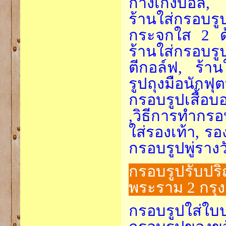
กางเกงบอล, 
ร้านใส่กรอบร
กระจกใส 2 ด้
ร้านใส่กรอบรู
ตีกอล์ฟ, ร้า
รูปถุงมือนัก
กรอบรูปเสื้อ
,วิธีการทำกรอ
ใส่รองเท้า, รอ
กรอบรูปพู่รางว
กรอบรูปรับปร
พระราม 2 กรุ
กรอบรูปใส่ใบ