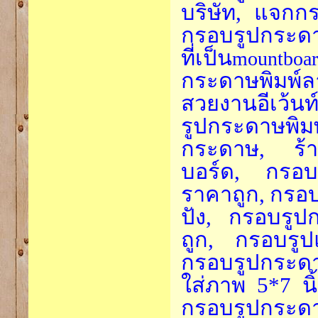
บริษัท, แจก
กรอบรูปกระดาษ
ที่เป็น
mountb
กระดาษพิมพ์ลา
สวยงานอีเว้น
รูปกระดาษพิมพ
กระดาษ, ร้
บอร์ด, กรอ
ราคาถูก,
กรอบ
ปัง, กรอบรู
ถูก, กรอบรูป
กรอบรูปกระดา
ใส่ภาพ 5*7 นิ
กรอบรูปกระด