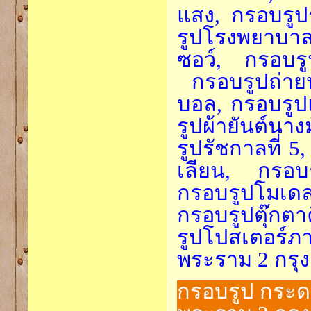
แสง, กรอบรูป
รูปโรงพยาบาล
ซอว์, กรอบร
กรอบรูปถ่ายหม
บอล, กรอบรูป
รูปผ้ายันต์นา
รูปรัชกาลที่ 5
เลียน, กรอบ
กรอบรูปโมเดล
กรอบรูปตุ๊กตา
รูปโปสเตอร์ภ
พระราม 2 กรุ
กรอบรูป กระด