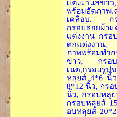
แต่งงานสีขาว
พร้อมอัดภา
เคลือบ, กรอ
กรอบลอยผ้า
แต่งงาน กรอบ
ตกแต่งงาน, ก
ภาพพร้อมทำกร
ขาว, กรอบหลุ
เนต,กรอบรูป
หลุยส์ 4*6 นิ้
8*12 นิ้ว, กรอ
นิ้ว, กรอบหลุย
กรอบหลุยส์ 15
อบหลุยส์ 20*2