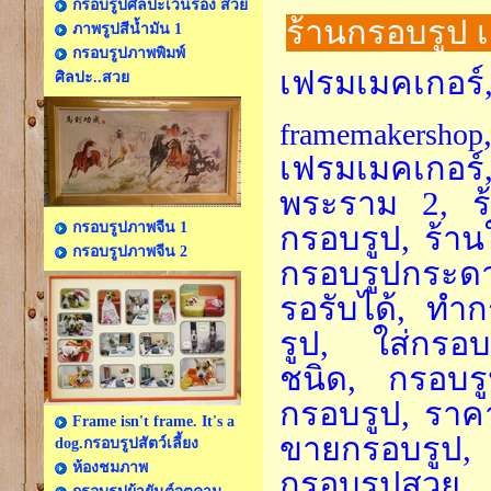
กรอบรูปศิลปะเว้นร่อง สวย
ร้านกรอบรูป 
ภาพรูปสีน้ำมัน 1
กรอบรูปภาพพิมพ์
เฟรมเมคเกอร์
ศิลปะ..สวย
framemakershop
เฟรมเมคเกอ
พระราม 2, ร้
กรอบรูปภาพจีน 1
กรอบรูป, ร้าน
กรอบรูปภาพจีน 2
กรอบรูปกระดา
รอรับได้, ทำ
รูป, ใส่กรอบ
ชนิด, กรอบรู
กรอบรูป, ราค
Frame isn't frame. It's a
ขายกรอบรูป, 
dog.กรอบรูปสัตว์เลี้ยง
ห้องชมภาพ
กรอบรูปสวย,