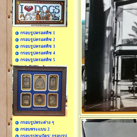
กรอบรูปครอสติช 1
กรอบรูปครอสติช 2
กรอบรูปครอสติช 3
กรอบรูปครอสติช 4
กรอบรูปครอสติช 5
กรอบรูปพระต่าง ๆ
กรอบพระแบบ 2
กรอบรูปธนบัตร/ กรอบรูป