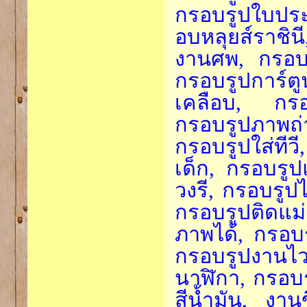
กรอบรูปใบประ
อบหลุยส์ราชิ
งานศพ, กรอบร
กรอบรูปการ์ต
เคลือบ, กรอบ
กรอบรูปภาพถ
กรอบรูปใส่ทีว
เด็ก, กรอบรู
วงรี, กรอบรูป
กรอบรูปติดแม่
ภาพได้, กรอบ
กรอบรูปงานไว
นาฬิกา, กรอบร
สีน้ำมัน, งาน