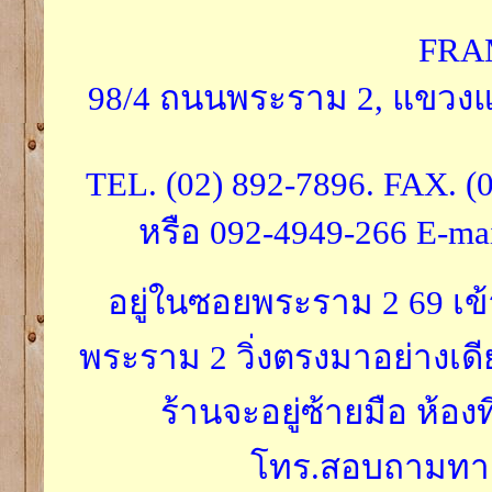
FRA
98/4 ถนนพระราม 2, แขวงแ
TEL. (02) 892-7896. FAX. (
หรือ 092-4949-266 E-ma
อยู่ในซอยพระราม 2 69 เ
พระราม 2 วิ่งตรงมาอย่างเดี
ร้านจะอยู่ซ้ายมือ ห้องท
โทร.สอบถามทางได