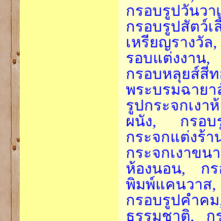
กรอบรูปวันวาเ
กรอบรูปสัตว์
เหรียญรางวัล
รอบแต่งงาน, 
กรอบหลุยส์สี
พระบรมฉายาล
รูปกระจกเงาห
ผนัง, กรอบร
กระจกแต่งร้า
กระจกเงาขนาด
ห้องนอน, กร
พิมพ์แคนวาส,
กรอบรูปคำค
ธรรมชาติ, ก