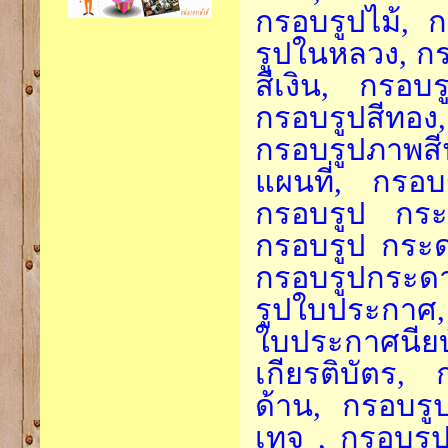
กรอบรูปไม้, 
รูปในหลวง, ก
สีเงิน, กรอบ
กรอบรูปสีทอง,
กรอบรูปภาพสี
แผนที่, กรอบ
กรอบรูป กระด
กรอบรูป กระด
กรอบรูปกระดา
รูปใบประกาศ,
ใบประกาศนียบ
เกียรติบัตร,
ด้าน, กรอบรูป
เทจ , กรอบรู