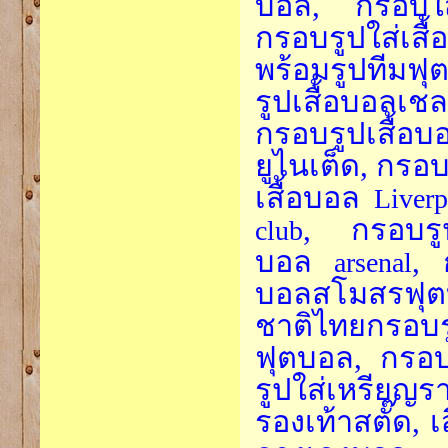
บอล, กรอบใส่
กรอบรูปใส่เสื้
พร้อมรูปทีมฟ
รูปเสื้อบอลเ
กรอบรูปเสื้อ
ยูไนเต็ด, กรอ
เสื้อบอล
Liverp
, กรอบรูป
club
บอล
, 
arsenal
บอลสโมสรฟุตบอ
ชาติไทยกรอบร
ฟุตบอล, กรอบร
รูปใส่เหรียญร
รองเท้าสตั๊ด, 