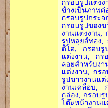
กรอบรูปแต่ง
ข้างเป็นภาพต่
กรอบรูปกระจ
กรอบรูปของข
งานแต่งงาน, 
รูปหลุยส์ทอง,
ดิโอ, กรอบรู
แต่งงาน, กรอ
ลอยสำหรับงา
แต่งงาน, กร
รูปขาวงานแต่
งานเคลือบ, ก
กล่อง, กรอบรูป
โต๊ะหน้างานแ