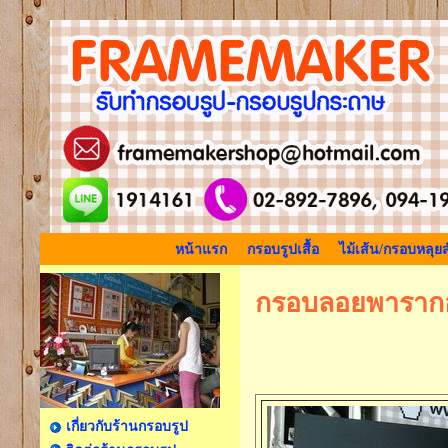
หน้าแรก
กรอบรูปเสื้อ
ไม้เส้น/กรอบหลุยส
กรอบลอยพาราก
เกี่ยวกับร้านกรอบรูป