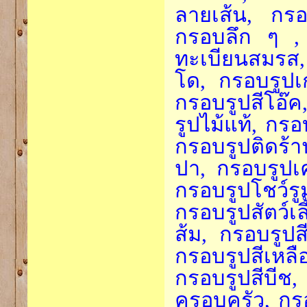
ลายเส้น, กรอ
กรอบลึก ๆ , 
ทะเบียนสมรส,
โด, กรอบรูปเก
กรอบรูปสีโอ๊
รูปไม้แท้, กร
กรอบรูปติดร้
ปา, กรอบรูปเค
กรอบรูปโชว์ร
กรอบรูปสัตว์เ
ส้ม, กรอบรูปส
กรอบรูปสีเหลือ
กรอบรูปสีบี
ครอบครัว, กร