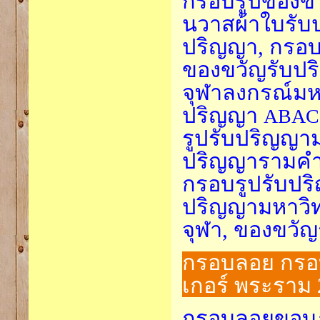
กรอบรูปของข
นวาสผ้าใบรับ
ปริญญา, กรอบ
ของขวัญรับปร
จุฬาลงกรณ์มหา
ปริญญา
ABAC
รูปรับปริญญาม
ปริญญารามคำ
กรอบรูปรับปร
ปริญญามหาวิท
จุฬา, ของขวั
กรอบลอย กรอ
เกอร์ พระราม 
กรอบลอยขอบภา