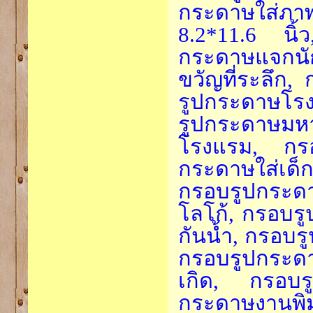
กระดาษใส่ภาพ
8.2*11.6 นิ
กระดาษแจกนั
ขวัญที่ระลึก
รูปกระดาษโรง
รูปกระดาษม
โรงแรม, กรอ
กระดาษใส่เด็ก
กรอบรูปกระดา
โลโก้, กรอบร
กันน้ำ, กรอบ
กรอบรูปกระด
เกิด, กรอบร
กระดาษงานพิ