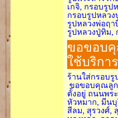
เกจิ, กรอบรูป
กรอบรูปหลวงปู
รูปหลวงพ่อฤาษ
รูปหลวงปู่ทิม,
ขอขอบคุณ
ใช้บริกา
ร้านใส่กรอบรู
ขอขอบคุณลูกค้า
ตั้งอยู่ ถนนพ
หัวหมาก, มีนบ
สีลม, สุรวงศ์, 