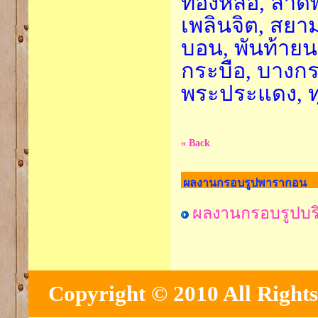
ทองหล่อ, ลาดพ
เพลินจิต, สยา
บอน, พันท้ายนร
กระบือ, บางกระ
พระประแดง, ทุ่
« Back
ผลงานกรอบรูปพารากอน
ผลงานกรอบรูปบริ
Copyright © 2010 All Rights