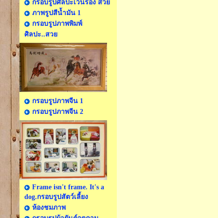
กรอบรูปศิลปะเว้นร่อง สวย
ภาพรูปสีน้ำมัน 1
กรอบรูปภาพพิมพ์
ศิลปะ..สวย
กรอบรูปภาพจีน 1
กรอบรูปภาพจีน 2
Frame isn't frame. It's a
dog.กรอบรูปสัตว์เลี้ยง
ห้องชมภาพ