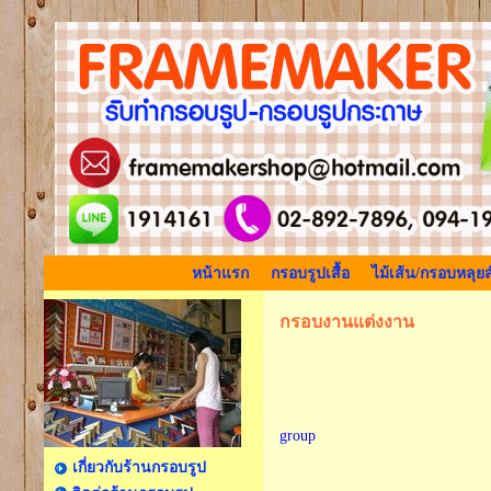
หน้าแรก
กรอบรูปเสื้อ
ไม้เส้น/กรอบหลุยส
กรอบงานแต่งงาน
group
เกี่ยวกับร้านกรอบรูป