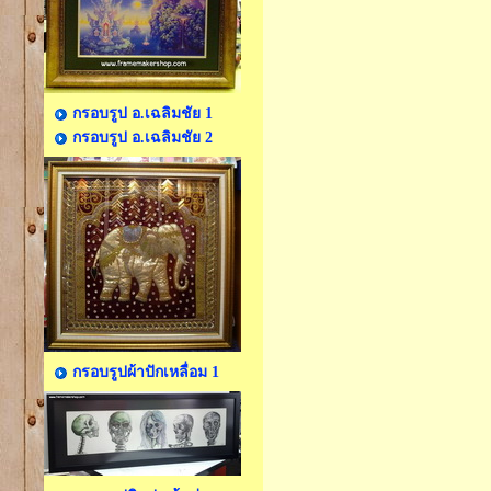
กรอบรูป อ.เฉลิมชัย 1
กรอบรูป อ.เฉลิมชัย 2
กรอบรูปผ้าปักเหลื่อม 1