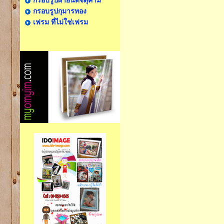
กรอบรูปผ้ายันต์จตุคาม
กรอบรูปกุมารทอง
เฟรม ที่ไม่ใช่เฟรม