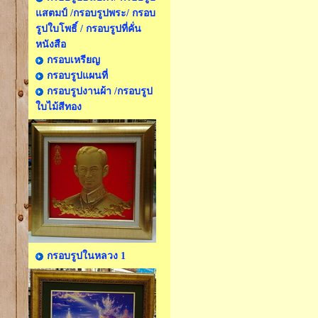
แสตมป์ /กรอบรูปพระ/ กรอบ
รูปใบโพธิ์ / กรอบรูปที่คั่น
หนังสือ
กรอบเหรียญ
กรอบรูปแผนที่
กรอบรูปงานผ้า /กรอบรูป
ใบไม้สีทอง
กรอบรูปในหลวง 1