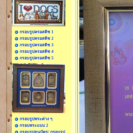
กรอบรูปครอสติช 1
กรอบรูปครอสติช 2
กรอบรูปครอสติช 3
กรอบรูปครอสติช 4
กรอบรูปครอสติช 5
กรอบรูปพระต่าง ๆ
กรอบพระแบบ 2
กรอบรูปธนบัตร/ กรอบรูป