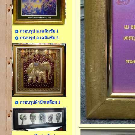
กรอบรูป อ.เฉลิมชัย 1
กรอบรูป อ.เฉลิมชัย 2
กรอบรูปผ้าปักเหลื่อม 1