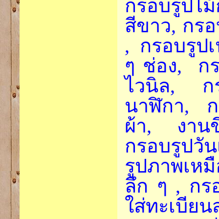
กรอบรูปไม้
สีขาว, กรอ
, กรอบรูปเ
ๆ ช่อง, กร
ไวนิล, กร
นาฬิกา, ก
ผ้า, งานขึ
กรอบรูปวัน
รูปภาพเหม
ลึก ๆ , กร
ใส่ทะเบีย