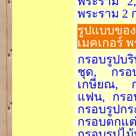
พระราม 2,
พระราม 2 ก
รูปแบบของ
เมคเกอร์ พ
กรอบรูปบร
ชุด, กรอ
เกษียณ, ก
แฟน, กรอบร
กรอบรูปก
กรอบตกแต่
กรอบรูปไม้