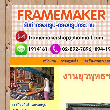
หน้าแรก
กรอบรูปเสื้อ
ไม้เส้น/กรอบหลุยส
งานยุวพุทธ
เกี่ยวกับร้านกรอบรูป