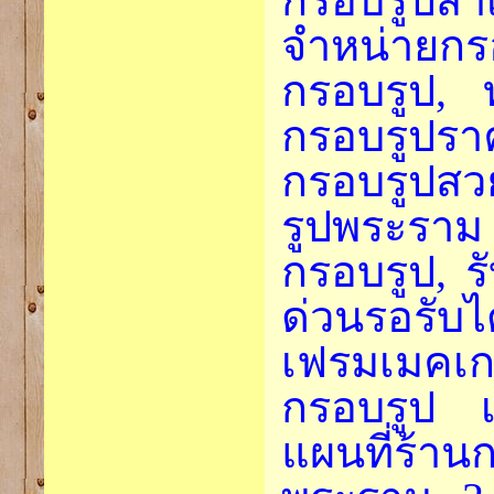
กรอบรูปส
จำหน่ายกร
กรอบรูป,
กรอบรูปร
กรอบรูปสว
รูปพระรา
กรอบรูป, 
ด่วนรอรับไ
เฟรมเมคเก
กรอบรูป 
แผนที่ร้