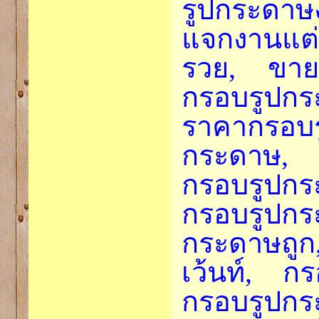
รูปกระดาษง
แจกงานแต
รวย, ขาย
กรอบรูปกร
ราคากรอ
กระดาษ, 
กรอบรูปก
กรอบรูปก
กระดาษถูก
เว้นท์, กร
กรอบรูปกร