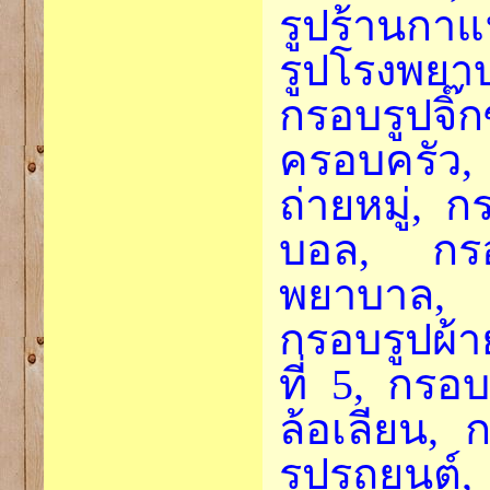
รูปร้านกา
รูปโรงพยา
กรอบรูป
ครอบครัว,
ถ่ายหมู่, ก
บอล, กรอ
พยาบาล, ก
กรอบรูปผ้า
ที่ 5, กรอ
ล้อเลียน,
รูปรถยนต