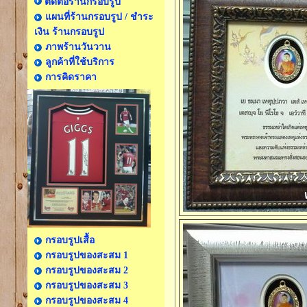
ติดต่อร้านกรอบรูป
แผนที่ร้านกรอบรูป / ชำระ
เงิน ร้านกรอบรูป
ภาพร้านวันวาน
ลูกค้าที่ใช้บริการ
การคิดราคา
กรอบรูปเสื้อ
กรอบรูปของสะสม 1
กรอบรูปของสะสม 2
กรอบรูปของสะสม 3
กรอบรูปของสะสม 4