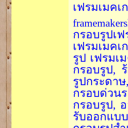
เฟรมเมคเกอ
framemaker
กรอบรูปเฟ
เฟรมเมคเก
รูป เฟรมเม
กรอบรูป, 
รูปกระดา
กรอบด่วนร
กรอบรูป, อ
รับออกแบบ