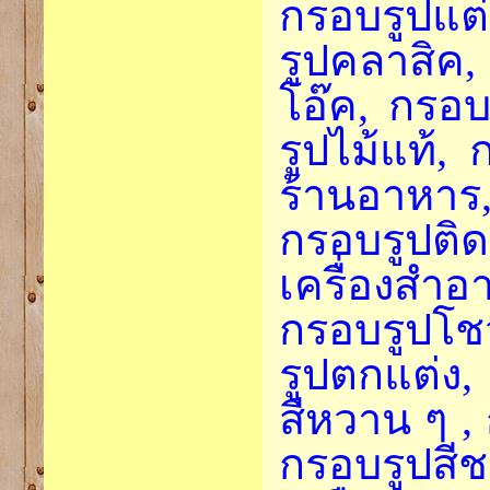
กรอบรูปแต่
รูปคลาสิค,
โอ๊ค, กรอบ
รูปไม้แท้,
ร้านอาหา
กรอบรูปติด
เครื่องสำอ
กรอบรูปโช
รูปตกแต่ง,
สีหวาน ๆ ,
กรอบรูปสีช