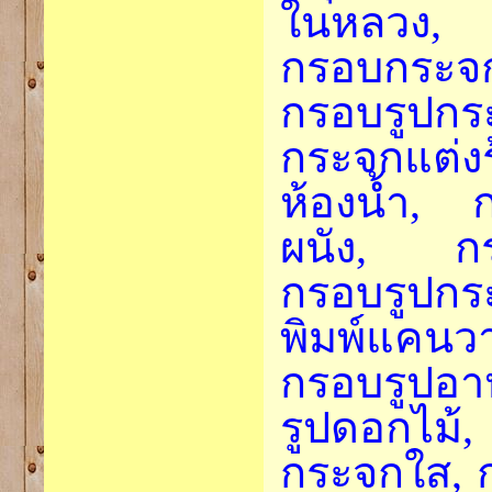
ในหลวง, 
กรอบกระจก
กรอบรูปกร
กระจกแต่
ห้องน้ำ, 
ผนัง, กร
กรอบรูปกร
พิมพ์แคน
กรอบรูปอ
รูปดอกไม้,
กระจกใส, 