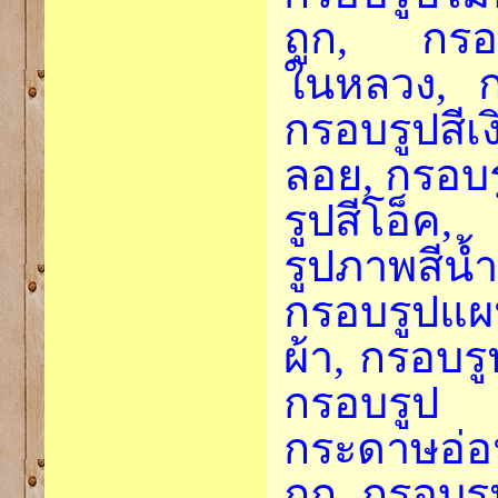
ถูก, กรอ
ในหลวง, ก
กรอบรูปสี
ลอย, กรอบร
รูปสีโอ็ค
รูปภาพสี
กรอบรูปแผ
ผ้า, กรอบร
กรอบรูป 
กระดาษอ่
ถูก, กรอบร