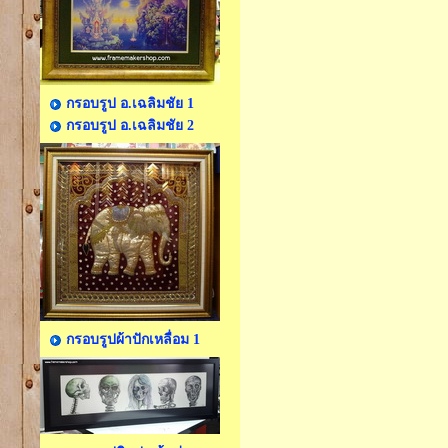
กรอบรูป อ.เฉลิมชัย 1
กรอบรูป อ.เฉลิมชัย 2
กรอบรูปผ้าปักเหลื่อม 1