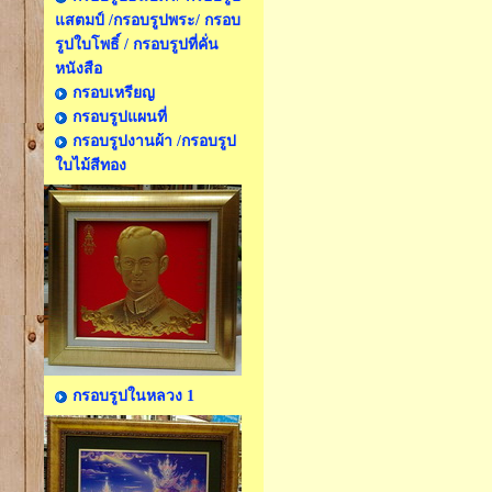
แสตมป์ /กรอบรูปพระ/ กรอบ
รูปใบโพธิ์ / กรอบรูปที่คั่น
หนังสือ
กรอบเหรียญ
กรอบรูปแผนที่
กรอบรูปงานผ้า /กรอบรูป
ใบไม้สีทอง
กรอบรูปในหลวง 1