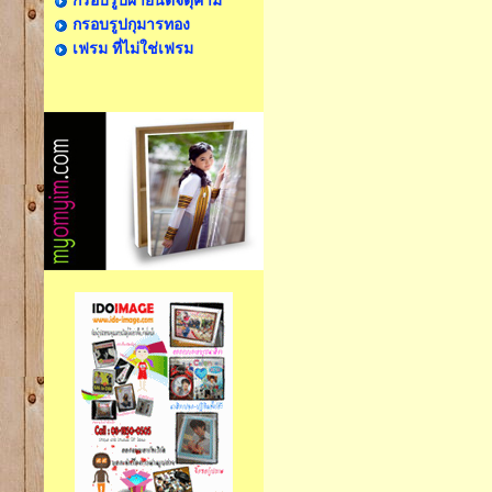
กรอบรูปผ้ายันต์จตุคาม
กรอบรูปกุมารทอง
เฟรม ที่ไม่ใช่เฟรม