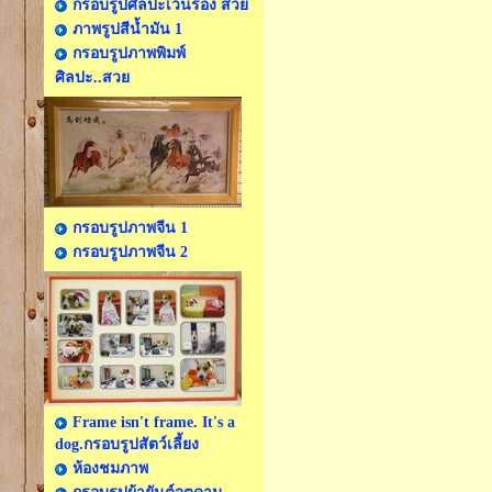
กรอบรูปศิลปะเว้นร่อง สวย
ภาพรูปสีน้ำมัน 1
กรอบรูปภาพพิมพ์
ศิลปะ..สวย
กรอบรูปภาพจีน 1
กรอบรูปภาพจีน 2
Frame isn't frame. It's a
dog.กรอบรูปสัตว์เลี้ยง
ห้องชมภาพ