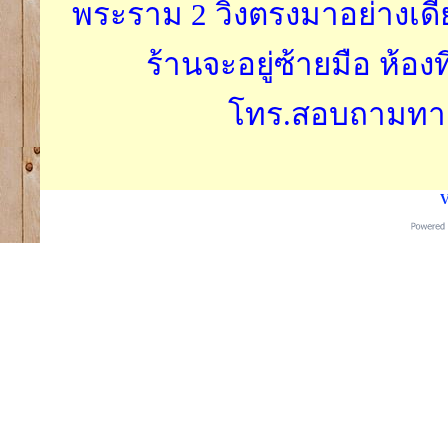
พระราม 2 วิ่งตรงมาอย่างเดี
ร้านจะอยู่ซ้ายมือ ห้องท
โทร.สอบถามทางได
V