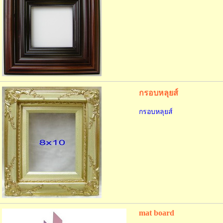
กรอบหลุยส์
กรอบหลุยส์
mat board