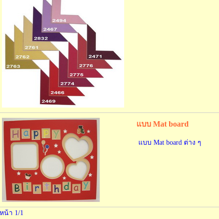
แบบ Mat board
แบบ Mat board ต่าง ๆ
หน้า 1/1