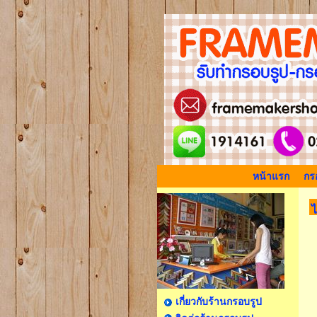
หน้าแรก
กรอ
ไ
เกี่ยวกับร้านกรอบรูป