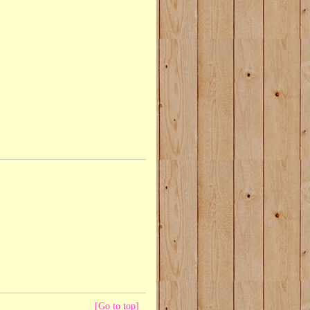
[Go to top]