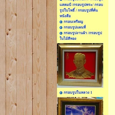
แสตมป์ /กรอบรูปพระ/ กรอบ
รูปใบโพธิ์ / กรอบรูปที่คั่น
หนังสือ
กรอบเหรียญ
กรอบรูปแผนที่
กรอบรูปงานผ้า /กรอบรูป
ใบไม้สีทอง
กรอบรูปในหลวง 1